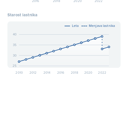
2016
2018
2020
2022
Starost lastnika
Leta
Menjava lastnika
40
35
30
25
2010
2012
2014
2016
2018
2020
2022