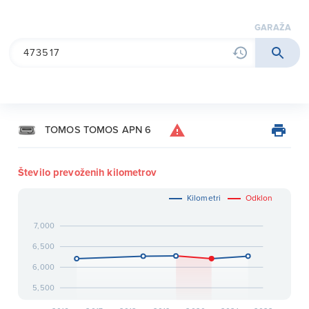
garaža
TOMOS TOMOS APN 6
Število prevoženih kilometrov
Kilometri
Odklon
7,000
6,500
6,000
5,500