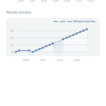
2016
2017
2018
2019
2020
2021
2022
Starost lastnika
Leta
Menjava lastnika
30
25
20
15
2005
2010
2015
2020